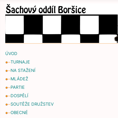
ÚVOD
TURNAJE
NA STAŽENÍ
MLÁDEŽ
PARTIE
DOSPĚLÍ
SOUTĚŽE DRUŽSTEV
OBECNÉ