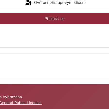
Ověření přístupovým klíčem
Přihlásit se
a vyhrazena.
eneral Public License.