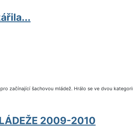
řila...
ů pro začínající šachovou mládež. Hrálo se ve dvou kategori
LÁDEŽE 2009-2010